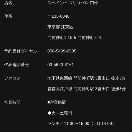
店名
スペインイベリコバル 門仲
住所
〒135-0048
東京都 江東区
門前仲町1-15-5 門前仲町ビル
予約受付ダイヤル
050-5499-0595
代表電話番号
03-5620-3161
アクセス
地下鉄東西線 門前仲町駅 3番出口 徒歩3分
都営大江戸線 門前仲町駅 3番出口 徒歩3分
営業時間
■営業時間
◆火～土曜日
ランチ／11:30〜15:00（L.O.14:00）