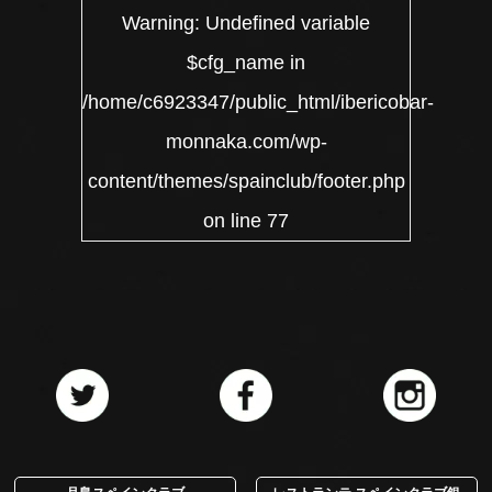
Warning
: Undefined variable
$cfg_name in
/home/c6923347/public_html/ibericobar-
monnaka.com/wp-
content/themes/spainclub/footer.php
on line
77