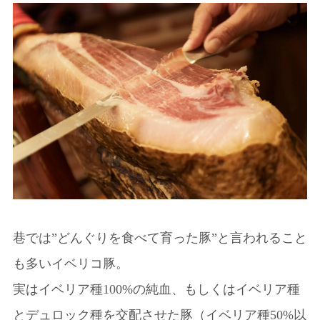
巷では”どんぐりを食べて育った豚”と言われること
も多いイベリコ豚。
実はイベリア種100%の純血、もしくはイベリア種
とデュロック種を交配させた豚（イベリア種50%以