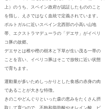
上）のうち、スペイン政府が認証したもののこと
を指し、えさではなく血統で定義されています。
ポルトガルに近いスペイン北西部の小高い山地
帯、エクストラマデューラの「デエサ」がイベリ
コ豚の故郷。
デエサとは椎や樫の樹木と下草が生い茂る一帯の
ことを言い、イベリコ豚はそこで放牧に近い状態
で育ちます。
運動量が多いためしっかりとした食感の赤身の肉
であることが大きな特徴。
きのこやどんぐりといった森の恵みをたくさん摂
取して育つので、不飽和脂肪酸やオレイン酸、ビ