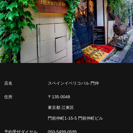
店名
スペインイベリコバル 門仲
住所
〒135-0048
東京都 江東区
門前仲町1-15-5 門前仲町ビル
予約受付ダイヤル
050-5499-0595