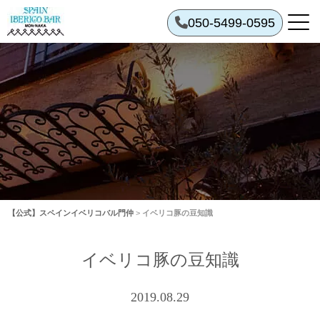
050-5499-0595
【公式】スペインイベリコバル門仲
>
イベリコ豚の豆知識
イベリコ豚の豆知識
2019.08.29