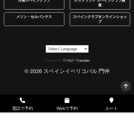
月島スペインクラブ
レストランテ スペインクラブ銀
座
メソン・セルバンテス
スペインクラブオンラインショッ
プ
Powered by
Translate
© 2026 スペインイベリコバル 門仲
電話で予約
Webで予約
ルート