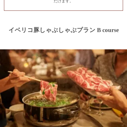
だけます。
イベリコ豚しゃぶしゃぶプラン B course