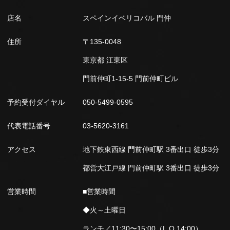
店名
スペインイベリコバル 門仲
住所
〒135-0048
東京都 江東区
門前仲町1-15-5 門前仲町ビル
予約受付ダイヤル
050-5499-0595
代表電話番号
03-5620-3161
アクセス
地下鉄東西線 門前仲町駅 3番出口 徒歩3分
都営大江戸線 門前仲町駅 3番出口 徒歩3分
営業時間
■営業時間
◆火～土曜日
ランチ／11:30〜15:00（L.O.14:00）