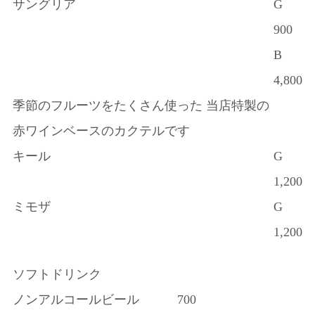
サングリア
G
900
B
4,800
季節のフルーツをたくさん使った 当店特製の
赤ワインベースのカクテルです
キール
G
1,200
ミモザ
G
1,200
ソフトドリンク
ノンアルコールビール
700