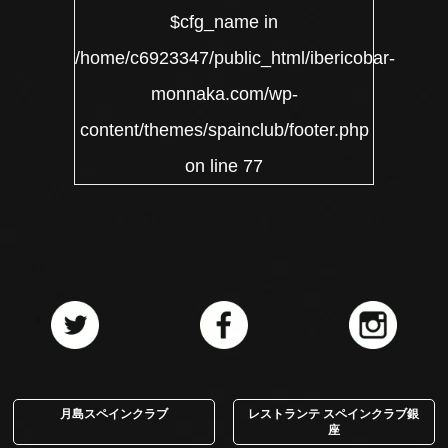
$cfg_name in
/home/c6923347/public_html/ibericobar-
monnaka.com/wp-
content/themes/spainclub/footer.php
on line
77
月島スペインクラブ
レストランテ スペインクラブ銀
座