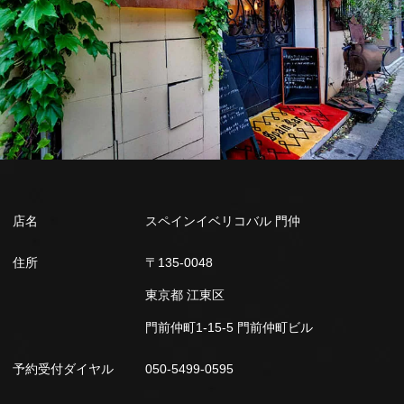
店名
スペインイベリコバル 門仲
住所
〒135-0048
東京都 江東区
門前仲町1-15-5 門前仲町ビル
予約受付ダイヤル
050-5499-0595