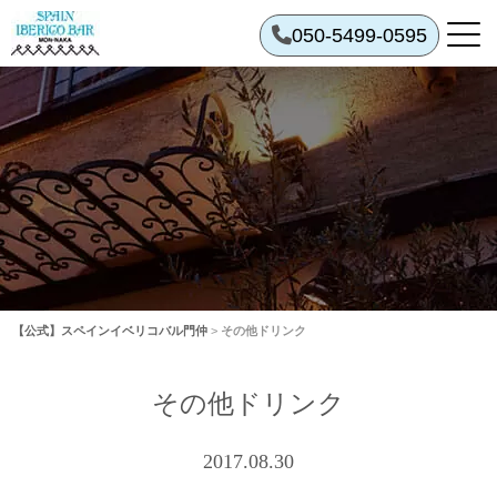
050-5499-0595
【公式】スペインイベリコバル門仲
>
その他ドリンク
その他ドリンク
2017.08.30