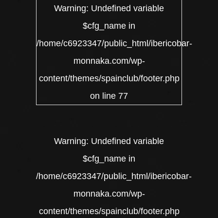
Warning
: Undefined variable
$cfg_name in
/home/c6923347/public_html/ibericobar-
monnaka.com/wp-
content/themes/spainclub/footer.php
on line
77
Warning
: Undefined variable
$cfg_name in
/home/c6923347/public_html/ibericobar-
monnaka.com/wp-
content/themes/spainclub/footer.php