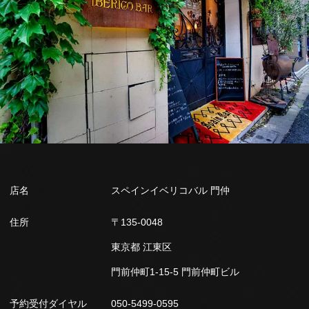
店名
スペインイベリコバル 門仲
住所
〒135-0048
東京都 江東区
門前仲町1-15-5 門前仲町ビル
予約受付ダイヤル
050-5499-0595