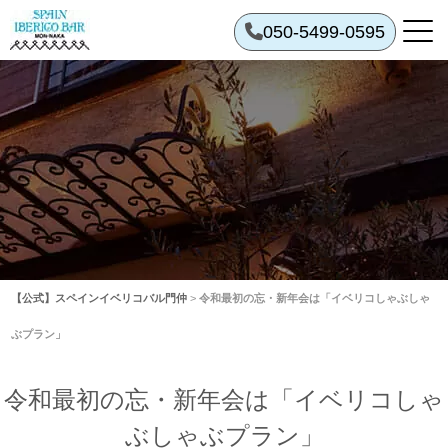
050-5499-0595
【公式】スペインイベリコバル門仲
>
令和最初の忘・新年会は「イベリコしゃぶしゃ
ぶプラン」
令和最初の忘・新年会は「イベリコしゃ
ぶしゃぶプラン」