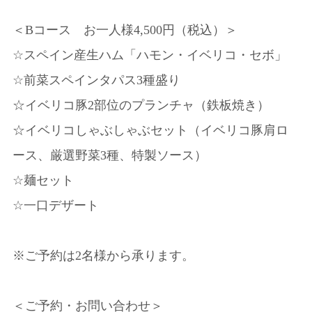
＜Bコース お一人様4,500円（税込）＞
☆スペイン産生ハム「ハモン・イベリコ・セボ」
☆前菜スペインタパス3種盛り
☆イベリコ豚2部位のプランチャ（鉄板焼き）
☆イベリコしゃぶしゃぶセット（イベリコ豚肩ロ
ース、厳選野菜3種、特製ソース）
☆麺セット
☆一口デザート
※ご予約は2名様から承ります。
＜ご予約・お問い合わせ＞