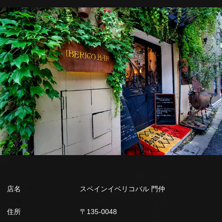
店名
スペインイベリコバル 門仲
住所
〒135-0048