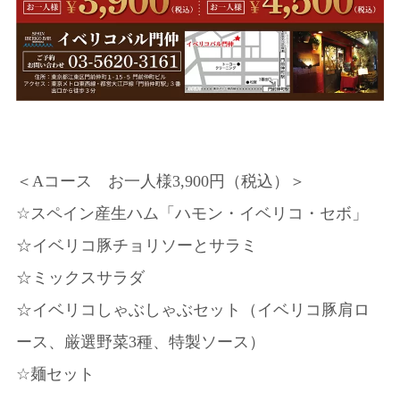
＜Aコース お一人様3,900円（税込）＞
☆スペイン産生ハム「ハモン・イベリコ・セボ」
☆イベリコ豚チョリソーとサラミ
☆ミックスサラダ
☆イベリコしゃぶしゃぶセット（イベリコ豚肩ロ
ース、厳選野菜3種、特製ソース）
☆麺セット