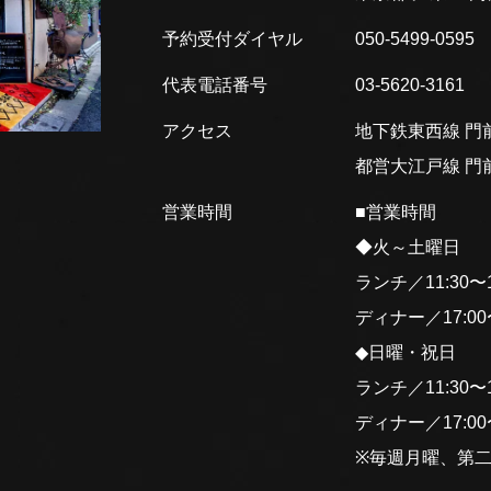
予約受付ダイヤル
050-5499-0595
代表電話番号
03-5620-3161
アクセス
地下鉄東西線 門前
都営大江戸線 門前
営業時間
■営業時間
◆火～土曜日
ランチ／11:30〜15
ディナー／17:00〜2
◆日曜・祝日
ランチ／11:30〜15
ディナー／17:00〜2
※毎週月曜、第