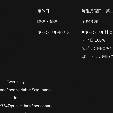
定休日
毎週月曜日、第
喫煙・禁煙
全館禁煙
キャンセルポリシー
■キャンセル料
・当日 100％
※プラン内にキ
は、プラン内の
Tweets by
Undefined variable $cfg_name
in
3347/public_html/ibericobar-