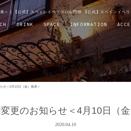
表＞ | 【公式】スペインイベリコバル門仲 【公式】スペインイベ
CH
DRINK
SPACE
INFORMATION
ACCE
らせ＜4月10日（金）発表＞
変更のお知らせ＜4月10日（
2020.04.10