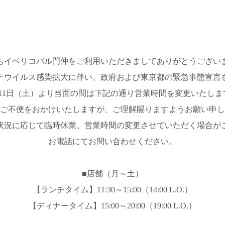
もイベリコバル門仲をご利用いただきましてありがとうござい
ナウイルス感染拡大に伴い、政府および東京都の緊急事態宣言
月11日（土）より当面の間は下記の通り営業時間を変更いたしま
ご不便をおかけいたしますが、ご理解賜りますようお願い申し
状況に応じて臨時休業、営業時間の変更させていただく場合が
お電話にてお問い合わせください。
■店舗（月～土）
【ランチタイム】11:30～15:00（14:00 L.O.）
【ディナータイム】15:00～20:00（19:00 L.O.）