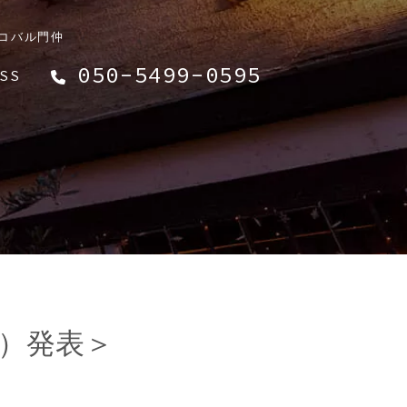
リコバル門仲
050-5499-0595
SS
金）発表＞