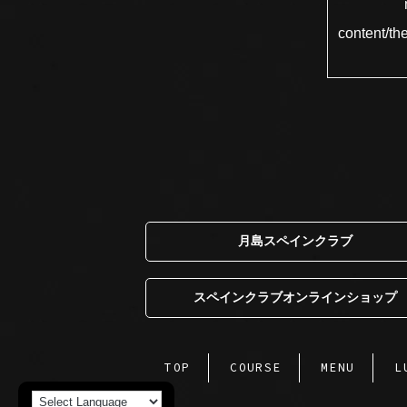
content/th
月島スペインクラブ
スペインクラブオンラインショップ
TOP
COURSE
MENU
L