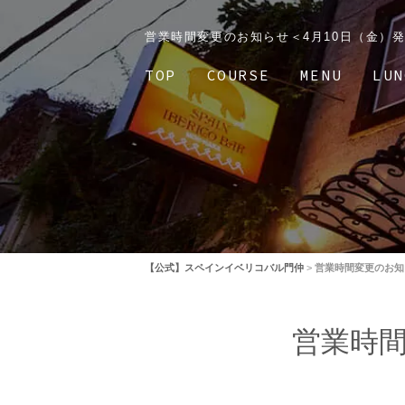
営業時間変更のお知らせ＜4月10日（金）発
TOP
COURSE
MENU
LUN
【公式】スペインイベリコバル門仲
>
営業時間変更のお知
営業時間