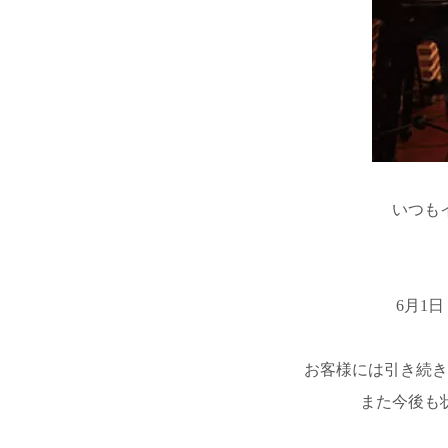
いつも
6月1
お客様には引き続き
また今後も