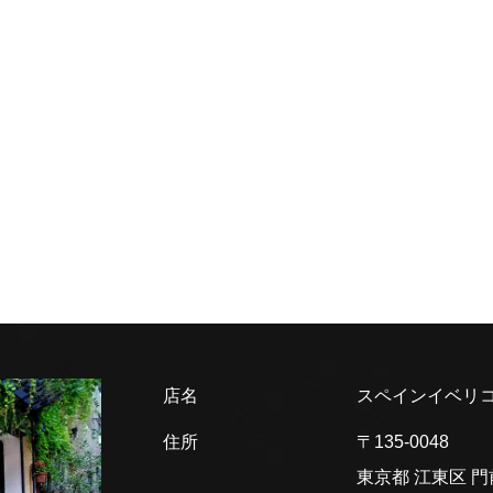
店名
スペインイベリコ
住所
〒135-0048
東京都 江東区
門