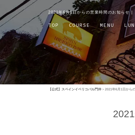
2021年6月1日からの営業時間のお知らせ
TOP
COURSE
MENU
LUN
【公式】スペインイベリコバル門仲
>
2021年6月1日か
20