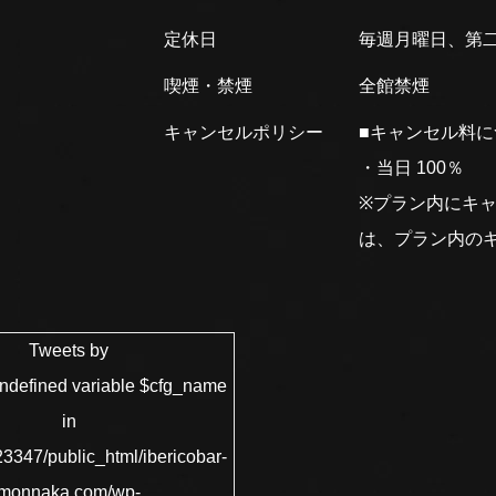
定休日
毎週月曜日、第
喫煙・禁煙
全館禁煙
キャンセルポリシー
■キャンセル料
・当日 100％
※プラン内にキ
は、プラン内の
Tweets by
Undefined variable $cfg_name
in
3347/public_html/ibericobar-
monnaka.com/wp-