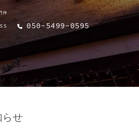
門仲
050-5499-0595
SS
知らせ