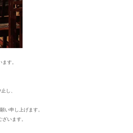
います。
中止し、
願い申し上げます。
ございます。