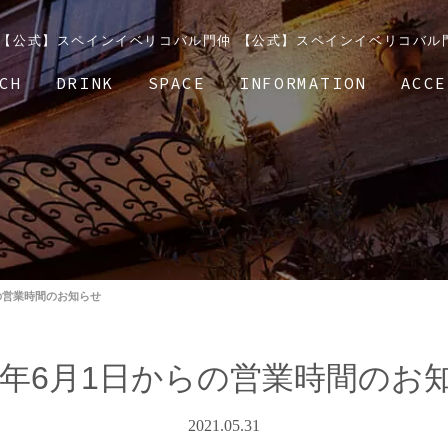
 | 【公式】スペインイベリコバル門仲 【公式】スペインイベリコバル
CH
DRINK
SPACE
INFORMATION
ACCE
らの営業時間のお知らせ
21年6月1日からの営業時間のお
2021.05.31