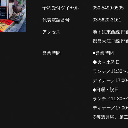
予約受付ダイヤル
050-5499-0595
代表電話番号
03-5620-3161
アクセス
地下鉄東西線 門前
都営大江戸線 門前
営業時間
■営業時間
◆火～土曜日
ランチ／11:30〜15
ディナー／17:00〜2
◆日曜・祝日
ランチ／11:30〜15
ディナー／17:00〜2
※毎週月曜、第