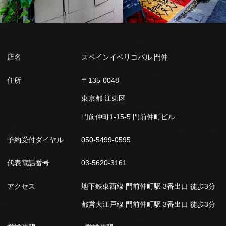
店名
スペインイベリコバル 門仲
住所
〒135-0048
東京都 江東区
門前仲町1-15-5 門前仲町ビル
予約受付ダイヤル
050-5499-0595
代表電話番号
03-5620-3161
アクセス
地下鉄東西線 門前仲町駅 3番出口 徒歩3分
都営大江戸線 門前仲町駅 3番出口 徒歩3分