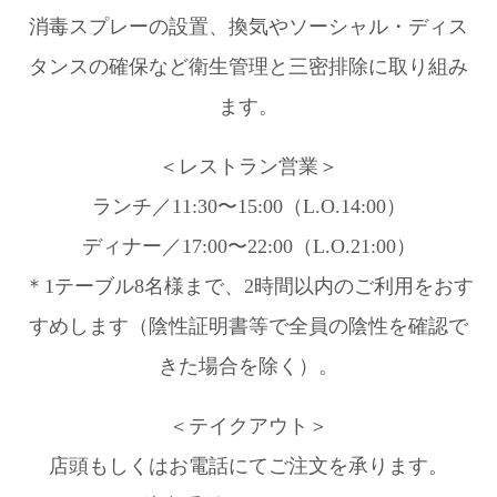
消毒スプレーの設置、換気やソーシャル・ディス
タンスの確保など衛生管理と三密排除に取り組み
ます。
＜レストラン営業＞
ランチ／11:30〜15:00（L.O.14:00）
ディナー／17:00〜22:00（L.O.21:00）
＊1テーブル8名様まで、2時間以内のご利用をおす
すめします（陰性証明書等で全員の陰性を確認で
きた場合を除く）。
＜テイクアウト＞
店頭もしくはお電話にてご注文を承ります。