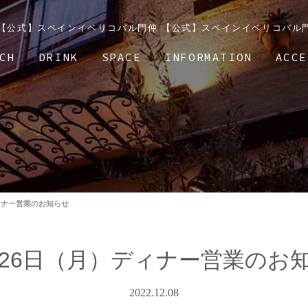
| 【公式】スペインイベリコバル門仲 【公式】スペインイベリコバル
CH
DRINK
SPACE
INFORMATION
ACCE
ィナー営業のお知らせ
月26日（月）ディナー営業のお
2022.12.08