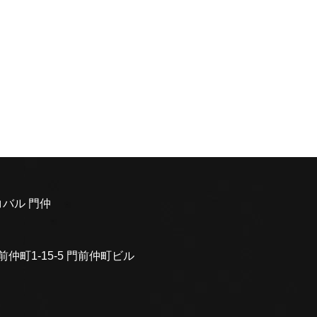
バル 門仲
前仲町1-15-5 門前仲町ビル