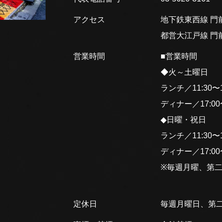
アクセス
地下鉄東西線 門前
都営大江戸線 門前
営業時間
■営業時間
◆火～土曜日
ランチ／11:30〜15
ディナー／17:00〜2
◆日曜・祝日
ランチ／11:30〜15
ディナー／17:00〜2
※毎週月曜、第
定休日
毎週月曜日、第