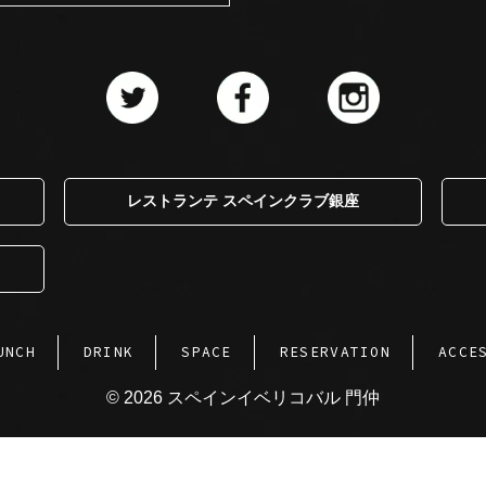
レストランテ スペインクラブ銀座
UNCH
DRINK
SPACE
RESERVATION
ACCE
© 2026 スペインイベリコバル 門仲