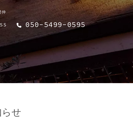
門仲
050-5499-0595
SS
知らせ