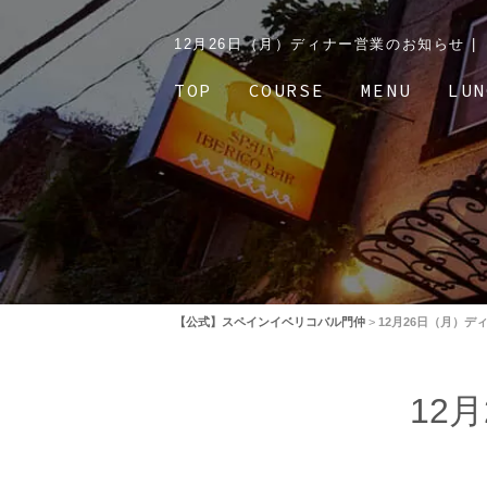
12月26日（月）ディナー営業のお知らせ 
TOP
COURSE
MENU
LUN
【公式】スペインイベリコバル門仲
>
12月26日（月）デ
12