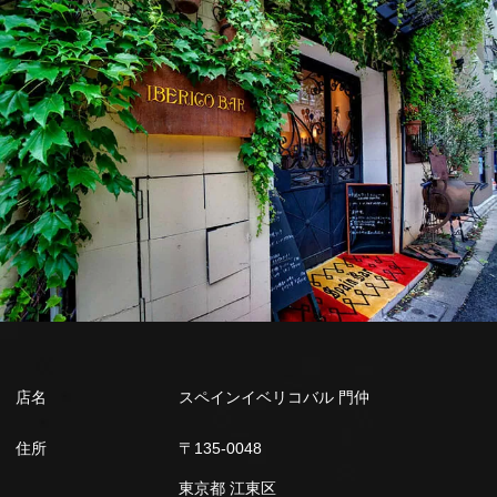
店名
スペインイベリコバル 門仲
住所
〒135-0048
東京都 江東区