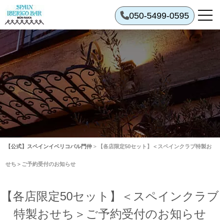
050-5499-0595
【公式】スペインイベリコバル門仲
>
【各店限定50セット】＜スペインクラブ特製お
せち＞ご予約受付のお知らせ
【各店限定50セット】＜スペインクラブ
特製おせち＞ご予約受付のお知らせ