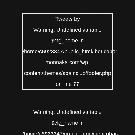
Tweets by
Warning
: Undefined variable
$cfg_name in
/home/c6923347/public_html/ibericobar-
monnaka.com/wp-
content/themes/spainclub/footer.php
on line
77
Warning
: Undefined variable
$cfg_name in
/home/c6923347/public_html/ibericobar-