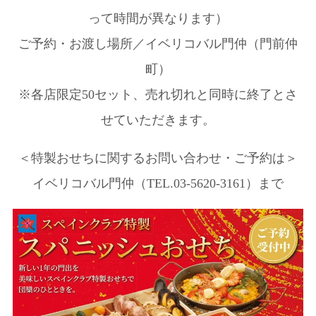
って時間が異なります）
ご予約・お渡し場所／イベリコバル門仲（門前仲
町）
※各店限定50セット、売れ切れと同時に終了とさ
せていただきます。
＜特製おせちに関するお問い合わせ・ご予約は＞
イベリコバル門仲（TEL.03-5620-3161）まで