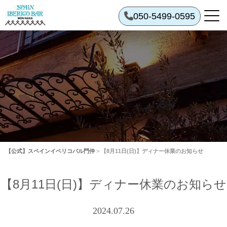
050-5499-0595
【公式】スペインイベリコバル門仲
>
【8月11日(日)】ディナー休業のお知らせ
【8月11日(日)】ディナー休業のお知らせ
2024.07.26