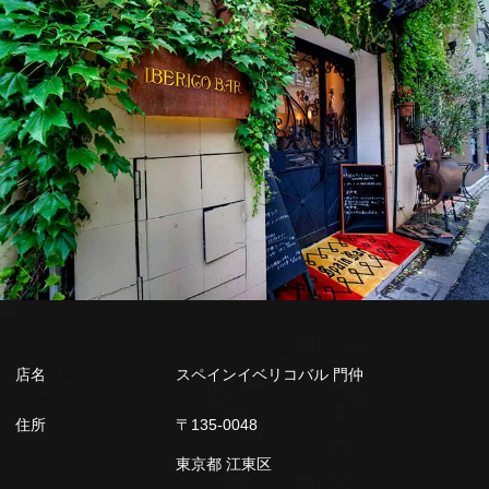
店名
スペインイベリコバル 門仲
住所
〒135-0048
東京都 江東区