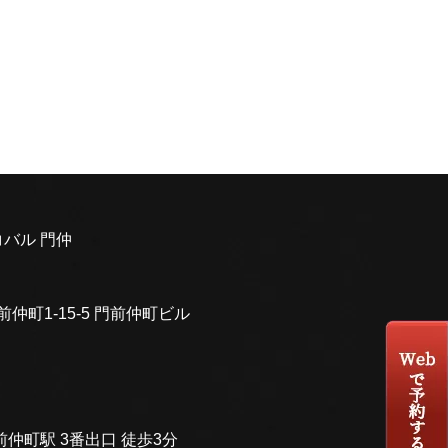
バル 門仲
前仲町1-15-5 門前仲町ビル
仲町駅 3番出口 徒歩3分