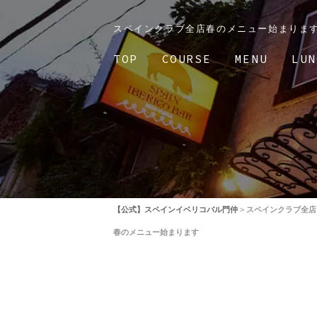
スペインクラブ全店春のメニュー始まります
TOP
COURSE
MENU
LUN
【公式】スペインイベリコバル門仲
>
スペインクラブ全店
春のメニュー始まります