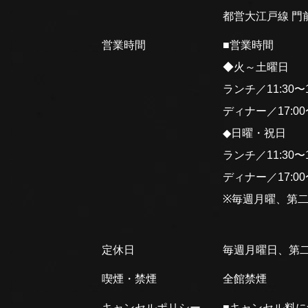
都営大江戸線 門前
営業時間
■営業時間
◆火～土曜日
ランチ／11:30〜15
ディナー／17:00〜2
◆日曜・祝日
ランチ／11:30〜15
ディナー／17:00〜2
※毎週月曜、第
定休日
毎週月曜日、第
喫煙・禁煙
全館禁煙
キャンセルポリシー
■キャンセル料