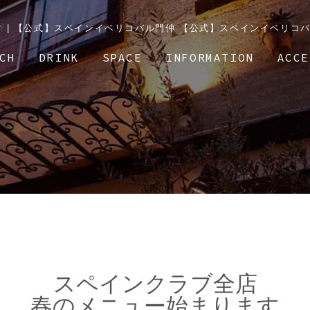
 | 【公式】スペインイベリコバル門仲 【公式】スペインイベリコ
CH
DRINK
SPACE
INFORMATION
ACCE
スペインクラブ全店
春のメニュー始まります