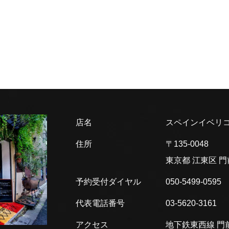
店名
スペインイベリコ
住所
〒135-0048
東京都 江東区
門
予約受付ダイヤル
050-5499-0595
代表電話番号
03-5620-3161
アクセス
地下鉄東西線 門前