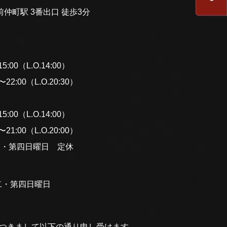
仲町駅 3番出口 徒歩3分
:00（L.O.14:00）
2:00（L.O.20:30）
:00（L.O.14:00）
1:00（L.O.20:00）
二・第四日曜日 定休
二・第四日曜日
につきまして以下の通り申し受けます。