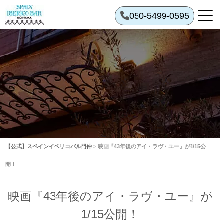
050-5499-0595
【公式】スペインイベリコバル門仲
>
映画『43年後のアイ・ラヴ・ユー』が1/15公
開！
映画『43年後のアイ・ラヴ・ユー』が
1/15公開！