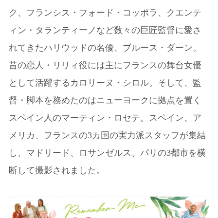
ク、フランシス・フォード・コッポラ、クエンテ
ィン・タランティーノなど数々の巨匠監督に愛さ
れてきたハリウッドの名優、ブルース・ダーン。
昔の恋人・リリィ役には主にフランスの舞台女優
として活躍するカロリーヌ・シロル。そして、監
督・脚本を務めたのはニューヨークに拠点を置く
スペイン人のマーティン・ロセテ。スペイン、ア
メリカ、フランスの3カ国の実力派スタッフが集結
し、マドリード、ロサンゼルス、パリの3都市を横
断して撮影されました。