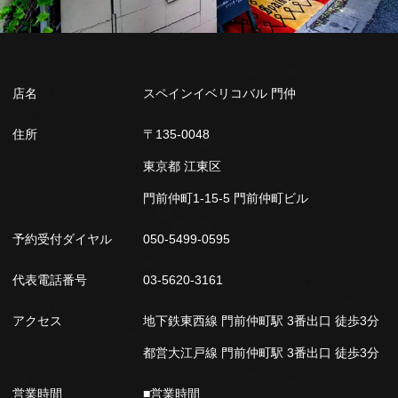
店名
スペインイベリコバル 門仲
住所
〒135-0048
東京都 江東区
門前仲町1-15-5 門前仲町ビル
予約受付ダイヤル
050-5499-0595
代表電話番号
03-5620-3161
アクセス
地下鉄東西線 門前仲町駅 3番出口 徒歩3分
都営大江戸線 門前仲町駅 3番出口 徒歩3分
営業時間
■営業時間