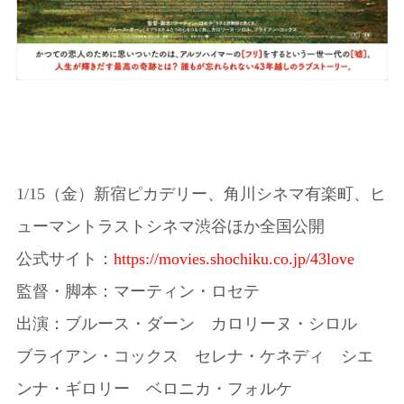
1/15（金）新宿ピカデリー、角川シネマ有楽町、ヒ
ューマントラストシネマ渋谷ほか全国公開
公式サイト：
https://movies.shochiku.co.jp/43love
監督・脚本：マーティン・ロセテ
出演：ブルース・ダーン カロリーヌ・シロル
ブライアン・コックス セレナ・ケネディ シエ
ンナ・ギロリー ベロニカ・フォルケ