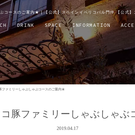
ぶコースのご案内★ | 【公式】スペインイベリコバル門仲 【公式
CH
DRINK
SPACE
INFORMATION
ACCE
豚ファミリーしゃぶしゃぶコースのご案内★
リコ豚ファミリーしゃぶしゃぶ
2019.04.17