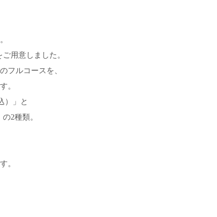
。
をご用意しました。
のフルコースを、
す。
込）」と
」の2種類。
す。