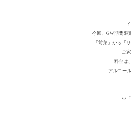
イ
今回、GW期間限
「前菜」から「サ
ご家
料金は
アルコール
※「