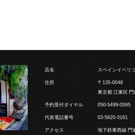
店名
スペインイベリコ
住所
〒135-0048
東京都 江東区
門
予約受付ダイヤル
050-5499-0595
代表電話番号
03-5620-3161
アクセス
地下鉄東西線 門前