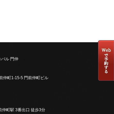
バル 門仲
前仲町1-15-5 門前仲町ビル
仲町駅 3番出口 徒歩3分