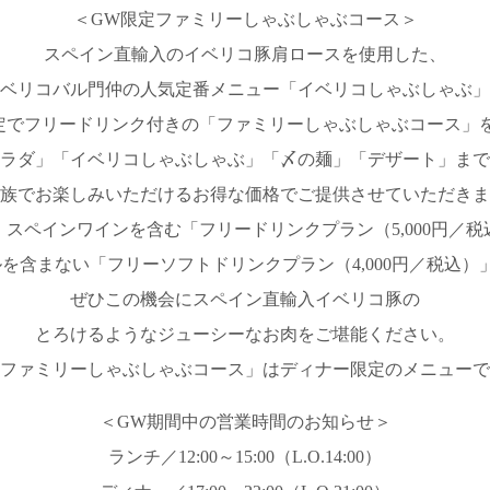
＜GW限定ファミリーしゃぶしゃぶコース＞
スペイン直輸入のイベリコ豚肩ロースを使用した、
ベリコバル門仲の人気定番メニュー「イベリコしゃぶしゃぶ」
定でフリードリンク付きの「ファミリーしゃぶしゃぶコース」
ラダ」「イベリコしゃぶしゃぶ」「〆の麺」「デザート」まで
族でお楽しみいただけるお得な価格でご提供させていただきま
、スペインワインを含む「フリードリンクプラン（5,000円／税
を含まない「フリーソフトドリンクプラン（4,000円／税込）
ぜひこの機会にスペイン直輸入イベリコ豚の
とろけるようなジューシーなお肉をご堪能ください。
ファミリーしゃぶしゃぶコース」はディナー限定のメニューで
＜GW期間中の営業時間のお知らせ＞
ランチ／12:00～15:00（L.O.14:00）