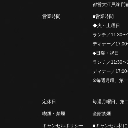
都営大江戸線 門前
営業時間
■営業時間
◆火～土曜日
ランチ／11:30〜15
ディナー／17:00〜2
◆日曜・祝日
ランチ／11:30〜15
ディナー／17:00〜2
※毎週月曜、第
定休日
毎週月曜日、第
喫煙・禁煙
全館禁煙
キャンセルポリシー
■キャンセル料