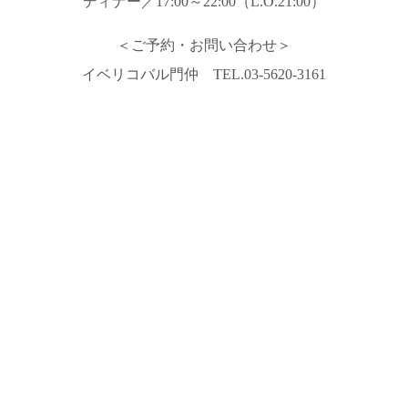
ディナー／17:00～22:00（L.O.21:00）
＜ご予約・お問い合わせ＞
イベリコバル門仲 TEL.03-5620-3161