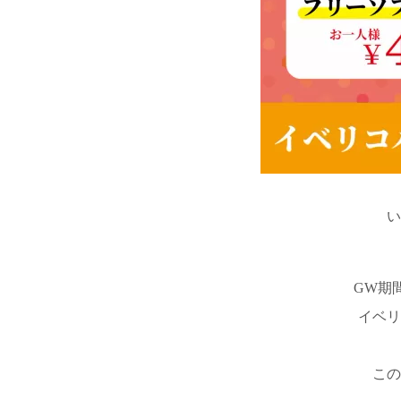
い
GW期
イベリ
この