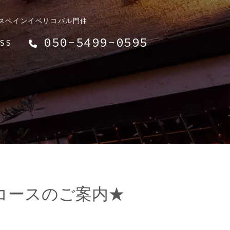
】スペインイベリコバル門仲
050-5499-0595
SS
コースのご案内★