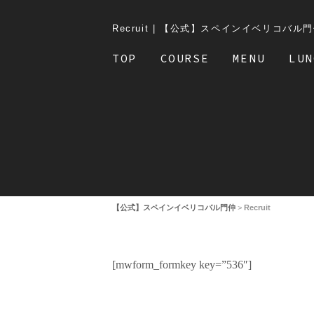
Recruit | 【公式】スペインイベリコ
TOP
COURSE
MENU
LUN
【公式】スペインイベリコバル門仲
>
Recruit
[mwform_formkey key=”536″]