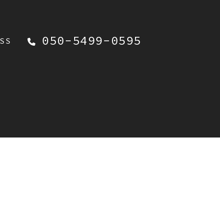
050-5499-0595
SS