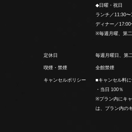
◆日曜・祝日
ランチ／11:30〜15
ディナー／17:00〜2
※毎週月曜、第
定休日
毎週月曜日、第
喫煙・禁煙
全館禁煙
キャンセルポリシー
■キャンセル料
・当日 100％
※プラン内にキ
は、プラン内の