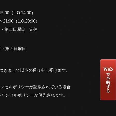
:00（L.O.14:00）
1:00（L.O.20:00）
二・第四日曜日 定休
二・第四日曜日
につきまして以下の通り申し受けます。
ャンセルポリシーが記載されている場合
キャンセルポリシーが優先されます。