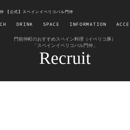
バル門仲 【公式】スペインイベリコバル門仲
CH
DRINK
SPACE
INFORMATION
ACCE
門前仲町のおすすめスペイン料理（イベリコ豚）
「スペインイベリコバル門仲」
Recruit