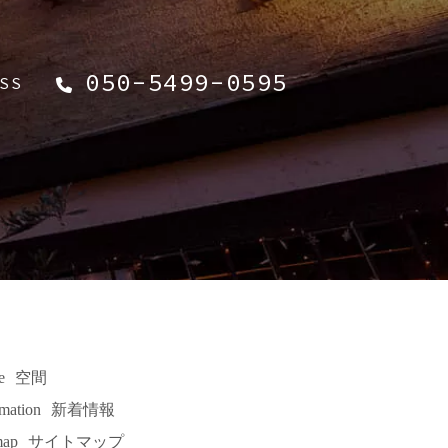
050-5499-0595
SS
e
空間
rmation
新着情報
map
サイトマップ