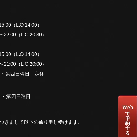
:00（L.O.14:00）
2:00（L.O.20:30）
:00（L.O.14:00）
1:00（L.O.20:00）
二・第四日曜日 定休
二・第四日曜日
につきまして以下の通り申し受けます。