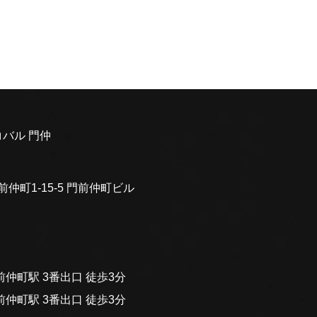
バル 門仲
前仲町1-15-5 門前仲町ビル
仲町駅 3番出口 徒歩3分
仲町駅 3番出口 徒歩3分