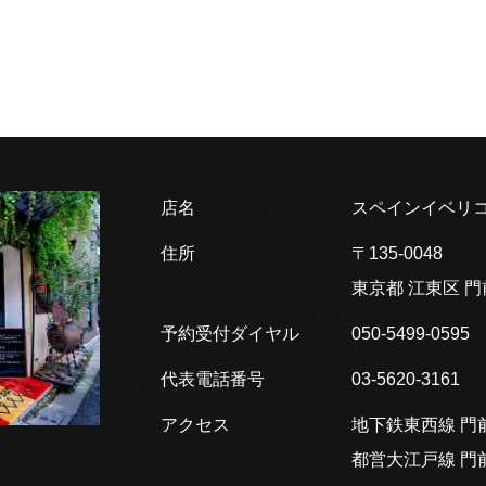
店名
スペインイベリコ
住所
〒135-0048
東京都 江東区
門
予約受付ダイヤル
050-5499-0595
代表電話番号
03-5620-3161
アクセス
地下鉄東西線 門前
都営大江戸線 門前