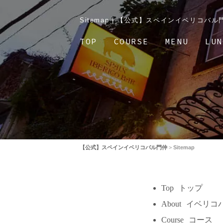
Sitemap | 【公式】スペインイベリコ
TOP
COURSE
MENU
LUN
【公式】スペインイベリコバル門仲
>
Sitemap
Top
トップ
About
イベリコ
Course
コース