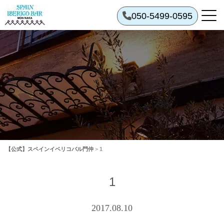
050-5499-0595
【公式】スペインイベリコバル門仲
>
1
1
2017.08.10