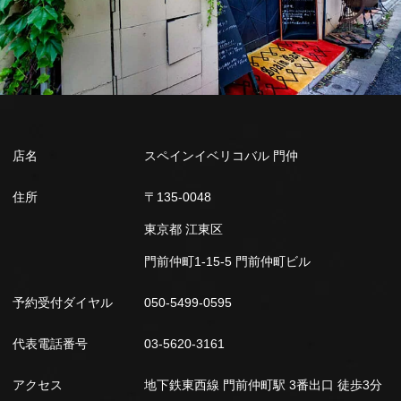
店名
スペインイベリコバル 門仲
住所
〒135-0048
東京都 江東区
門前仲町1-15-5 門前仲町ビル
予約受付ダイヤル
050-5499-0595
代表電話番号
03-5620-3161
アクセス
地下鉄東西線 門前仲町駅 3番出口 徒歩3分