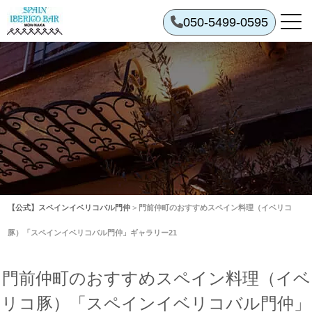
050-5499-0595
【公式】スペインイベリコバル門仲
>
門前仲町のおすすめスペイン料理（イベリコ
豚）「スペインイベリコバル門仲」ギャラリー21
門前仲町のおすすめスペイン料理（イベ
リコ豚）「スペインイベリコバル門仲」