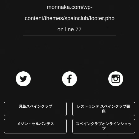
monnaka.com/wp-
content/themes/spainclub/footer.php
on line
77
月島スペインクラブ
レストランテ スペインクラブ銀
座
メソン・セルバンテス
スペインクラブオンラインショッ
プ