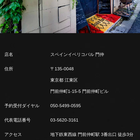
店名
スペインイベリコバル 門仲
住所
〒135-0048
東京都 江東区
門前仲町1-15-5 門前仲町ビル
予約受付ダイヤル
050-5499-0595
代表電話番号
03-5620-3161
アクセス
地下鉄東西線 門前仲町駅 3番出口 徒歩3分