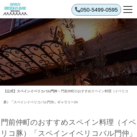
050-5499-0595
【公式】スペインイベリコバル門仲
>
門前仲町のおすすめスペイン料理（イベリコ
豚）「スペインイベリコバル門仲」ギャラリー24
門前仲町のおすすめスペイン料理（イベ
リコ豚）「スペインイベリコバル門仲」