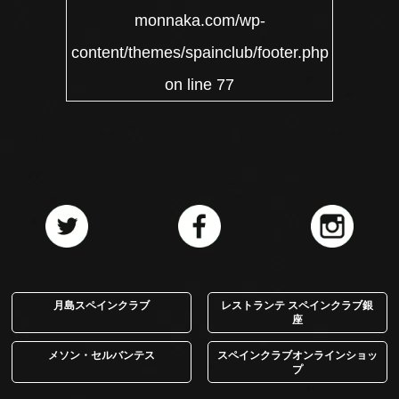
monnaka.com/wp-
content/themes/spainclub/footer.php
on line
77
月島スペインクラブ
レストランテ スペインクラブ銀
座
メソン・セルバンテス
スペインクラブオンラインショッ
プ