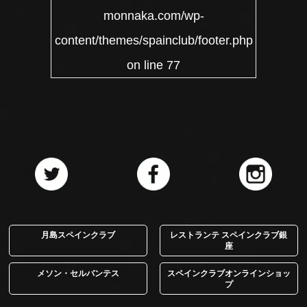
monnaka.com/wp-
content/themes/spainclub/footer.php
on line
77
月島スペインクラブ
レストランテ スペインクラブ銀
座
メソン・セルバンテス
スペインクラブオンラインショッ
プ