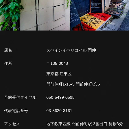
店名
スペインイベリコバル 門仲
住所
〒135-0048
東京都 江東区
門前仲町1-15-5 門前仲町ビル
予約受付ダイヤル
050-5499-0595
代表電話番号
03-5620-3161
アクセス
地下鉄東西線 門前仲町駅 3番出口 徒歩3分