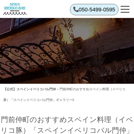
050-5499-0595
【公式】スペインイベリコバル門仲
>
門前仲町のおすすめスペイン料理（イベリコ
豚）「スペインイベリコバル門仲」ギャラリー5
門前仲町のおすすめスペイン料理（イベ
リコ豚）「スペインイベリコバル門仲」